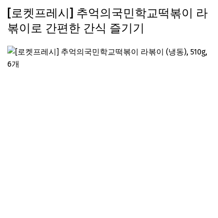
[로켓프레시] 추억의국민학교떡볶이 라
볶이로 간편한 간식 즐기기