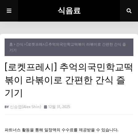
식음료
홈
간식
[로켓프레시] 추억의국민학교떡볶이 라볶이로 간편한 간식 즐
기기
[로켓프레시] 추억의국민학교떡
볶이 라볶이로 간편한 간식 즐
기기
신승엽(Alex Shin)
12월 31, 2025
파트너스 활동을 통해 일정액의 수수료를 제공받을 수 있습니다.