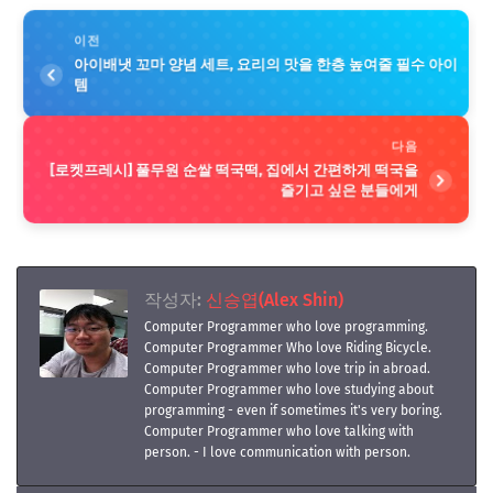
이전
아이배냇 꼬마 양념 세트, 요리의 맛을 한층 높여줄 필수 아이
템
다음
[로켓프레시] 풀무원 순쌀 떡국떡, 집에서 간편하게 떡국을
즐기고 싶은 분들에게
작성자:
신승엽(Alex Shin)
Computer Programmer who love programming.
Computer Programmer Who love Riding Bicycle.
Computer Programmer who love trip in abroad.
Computer Programmer who love studying about
programming - even if sometimes it's very boring.
Computer Programmer who love talking with
person. - I love communication with person.