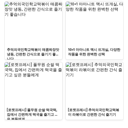
추억의국민학교떡볶이 매콤짜장맛
10+1 마마니트 맥시 뜨개실, 다양한
냉동, 간편한 간식으로 즐기기 좋습
작품을 위한 완벽한 선택
니다
[로켓프레시] 풀무원 순쌀 떡국떡,
[로켓프레시] 추억의국민학교떡볶
집에서 간편하게 떡국을 즐기고 싶
이 라볶이로 간편한 간식 즐기기
은 분들에게