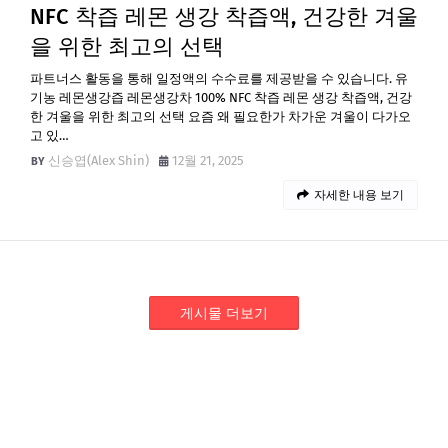
NFC 착즙 레몬 생강 착즙액, 건강한 겨울
을 위한 최고의 선택
파트너스 활동을 통해 일정액의 수수료를 제공받을 수 있습니다. 유
기농 레몬생강즙 레몬생강차 100% NFC 착즙 레몬 생강 착즙액, 건강
한 겨울을 위한 최고의 선택 요즘 왜 필요한가 차가운 겨울이 다가오
고 있…
신승엽(Alex Shin)
12월 21, 2025
자세한 내용 보기
게시물 더보기