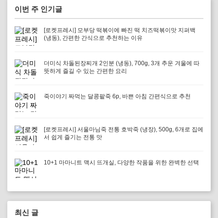
이번 주 인기글
[로켓프레시] 모부당 떡볶이에 빠진 떡 치즈떡볶이맛 지퍼백
(냉동), 간편한 간식으로 추천하는 이유
더미식 차돌된장찌개 2인분 (냉동), 700g, 3개 추운 겨울에 따
뜻하게 즐길 수 있는 간편한 요리
죽이야기 짜먹는 달콩팥죽 6p, 바쁜 아침 간편식으로 추천
[로켓프레시] 서울마님죽 전통 호박죽 (냉장), 500g, 6개로 집에
서 쉽게 즐기는 전통 맛
10+1 마마니트 맥시 뜨개실, 다양한 작품을 위한 완벽한 선택
최신 글