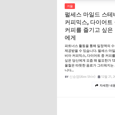
겨울
펄세스 마일드 스테
커피믹스, 다이어트
커피를 즐기고 싶은
에게
파트너스 활동을 통해 일정액의 
제공받을 수 있습니다. 펄세스 마
비아 커피믹스, 다이어트 중 커피
싶은 당신에게 요즘 왜 필요한가 1
울철은 따뜻한 음료가 그리워지는
니다…
신승엽(Alex Shin)
12월 21, 2
자세한 내용