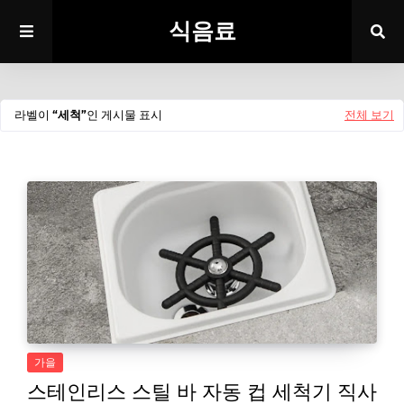
식음료
라벨이
세척
인 게시물 표시
전체 보기
가을
스테인리스 스틸 바 자동 컵 세척기 직사