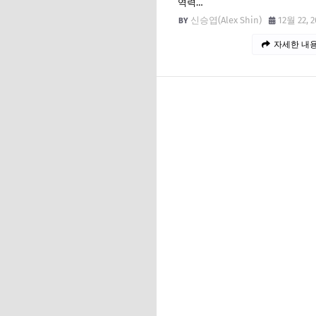
역력…
신승엽(Alex Shin)
12월 22, 2
자세한 내용