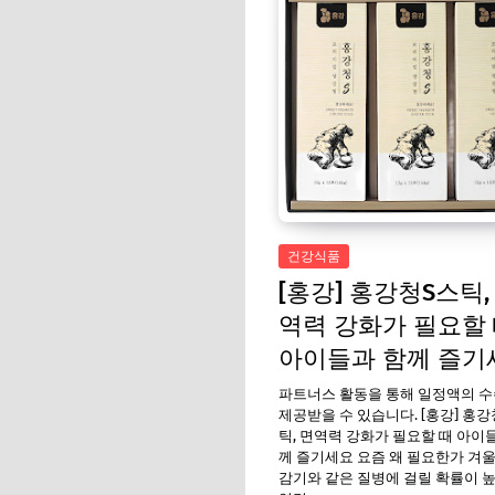
건강식품
[홍강] 홍강청S스틱,
역력 강화가 필요할
아이들과 함께 즐기
파트너스 활동을 통해 일정액의 
제공받을 수 있습니다. [홍강] 홍강
틱, 면역력 강화가 필요할 때 아이
께 즐기세요 요즘 왜 필요한가 겨
감기와 같은 질병에 걸릴 확률이 