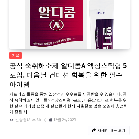
겨울
공식 숙취해소제 알디콤A 액상스틱형 5
포입, 다음날 컨디션 회복을 위한 필수
아이템
파트너스 활동을 통해 일정액의 수수료를 제공받을 수 있습니다. 공
식 숙취해소제 알디콤A 액상스틱형 5포입, 다음날 컨디션 회복을 위
한 필수 아이템 요즘 왜 필요한가 현재 겨울철로 많은 모임과 송년회
가 잦은 시…
신승엽(Alex Shin)
12월 24, 2025
자세한 내용 보기