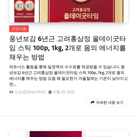
건강식품
풍년보감 6년근 고려홍삼정 올데이굿타
임 스틱 100p, 1kg, 2개로 몸의 에너지를
채우는 방법
파트너스 활동을 통해 일정액의 수수료를 제공받을 수 있습니다. 풍
년보감 6년근 고려홍삼정 올데이굿타임 스틱 100p, 1kg, 2개로 몸의
에너지를 채우는 방법 요즘 왜 필요한가 겨울철에는 기온이 낮아지고
면…
신승엽(Alex Shin)
12월 25, 2025
자세한 내용 보기