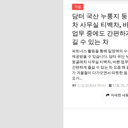
겨울
담터 국산 누룽지 
차 사무실 티백차, 
업무 중에도 간편하
길 수 있는 차
파트너스 활동을 통해 일정액의 
제공받을 수 있습니다. 담터 국산 
둥굴레차 사무실 티백차, 바쁜 업
간편하게 즐길 수 있는 차 요즘 왜
가 겨울철이 다가오면서 따뜻한 음
요가…
신승엽(Alex Shin)
12월 26, 
자세한 내용