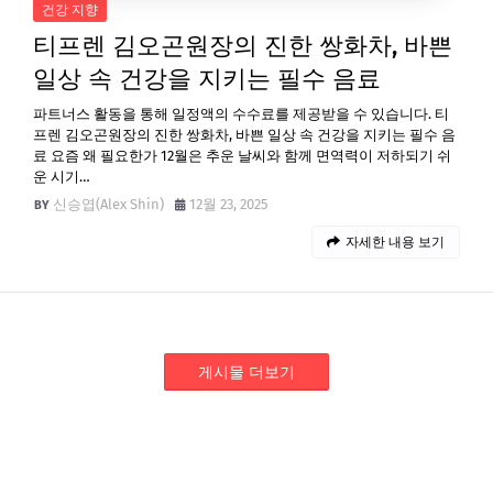
건강 지향
티프렌 김오곤원장의 진한 쌍화차, 바쁜
일상 속 건강을 지키는 필수 음료
파트너스 활동을 통해 일정액의 수수료를 제공받을 수 있습니다. 티
프렌 김오곤원장의 진한 쌍화차, 바쁜 일상 속 건강을 지키는 필수 음
료 요즘 왜 필요한가 12월은 추운 날씨와 함께 면역력이 저하되기 쉬
운 시기…
신승엽(Alex Shin)
12월 23, 2025
자세한 내용 보기
게시물 더보기