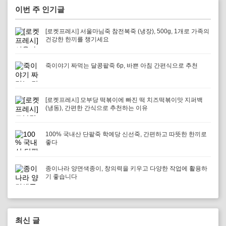
이번 주 인기글
[로켓프레시] 서울마님죽 참전복죽 (냉장), 500g, 1개로 가족의
건강한 한끼를 챙기세요
죽이야기 짜먹는 달콩팥죽 6p, 바쁜 아침 간편식으로 추천
[로켓프레시] 모부당 떡볶이에 빠진 떡 치즈떡볶이맛 지퍼백
(냉동), 간편한 간식으로 추천하는 이유
100% 국내산 단팥죽 학예당 신선죽, 간편하고 따뜻한 한끼로
좋다
종이나라 양면색종이, 창의력을 키우고 다양한 작업에 활용하
기 좋습니다
최신 글