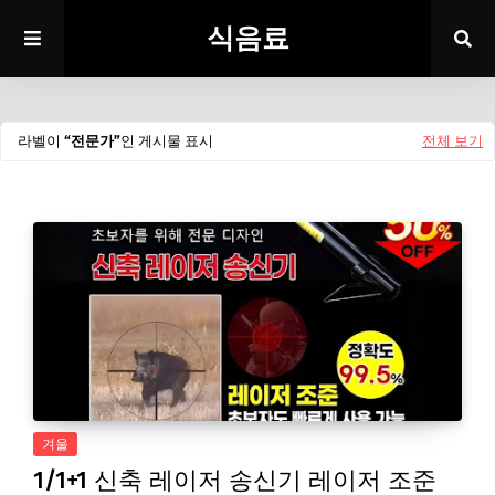
식음료
라벨이
전문가
인 게시물 표시
전체 보기
겨울
1/1+1 신축 레이저 송신기 레이저 조준