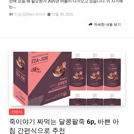
선택 요즘 왜 필요한가 2025년 여름이 다가오고 있습니다. 이 시기에
는…
신승엽(Alex Shin)
12월 30, 2025
자세한 내용 보기
간편식
죽이야기 짜먹는 달콩팥죽 6p, 바쁜 아
침 간편식으로 추천