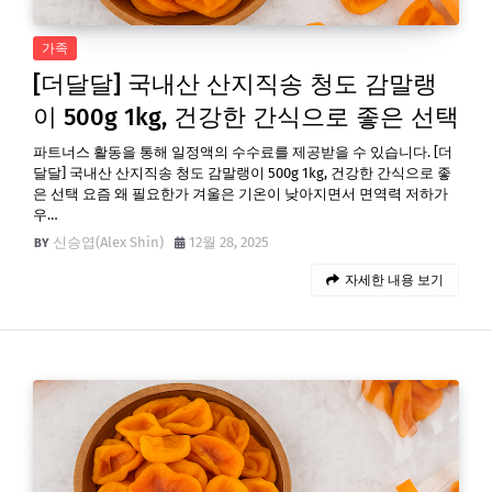
가족
[더달달] 국내산 산지직송 청도 감말랭
이 500g 1kg, 건강한 간식으로 좋은 선택
파트너스 활동을 통해 일정액의 수수료를 제공받을 수 있습니다. [더
달달] 국내산 산지직송 청도 감말랭이 500g 1kg, 건강한 간식으로 좋
은 선택 요즘 왜 필요한가 겨울은 기온이 낮아지면서 면역력 저하가
우…
신승엽(Alex Shin)
12월 28, 2025
자세한 내용 보기