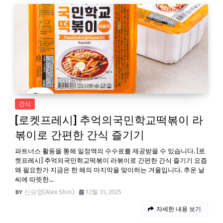
간식
[로켓프레시] 추억의국민학교떡볶이 라
볶이로 간편한 간식 즐기기
파트너스 활동을 통해 일정액의 수수료를 제공받을 수 있습니다. [로
켓프레시] 추억의국민학교떡볶이 라볶이로 간편한 간식 즐기기 요즘
왜 필요한가 지금은 한 해의 마지막을 맞이하는 겨울입니다. 추운 날
씨에 따뜻한…
신승엽(Alex Shin)
12월 31, 2025
자세한 내용 보기