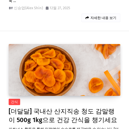
욱 …
신승엽(Alex Shin)
12월 27, 2025
자세한 내용 보기
간식
[더달달] 국내산 산지직송 청도 감말랭
이 500g 1kg으로 건강 간식을 챙기세요