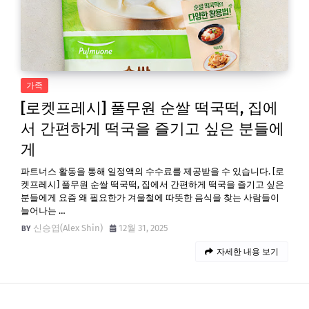
가족
[로켓프레시] 풀무원 순쌀 떡국떡, 집에
서 간편하게 떡국을 즐기고 싶은 분들에
게
파트너스 활동을 통해 일정액의 수수료를 제공받을 수 있습니다. [로
켓프레시] 풀무원 순쌀 떡국떡, 집에서 간편하게 떡국을 즐기고 싶은
분들에게 요즘 왜 필요한가 겨울철에 따뜻한 음식을 찾는 사람들이
늘어나는 …
신승엽(Alex Shin)
12월 31, 2025
자세한 내용 보기