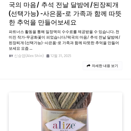
국의 마음/ 추석 전날 달밤에/된장찌개
(선택가능) -사은품-로 가족과 함께 따뜻
한 추억을 만들어보세요
파트너스 활동을 통해 일정액의 수수료를 제공받을 수 있습니다. 천
미진 작가-무궁화꽃이 피었습니다/떡국의 마음/ 추석 전날 달밤에/
된장찌개 (선택가능) -사은품-로 가족과 함께 따뜻한 추억을 만들어
보세요 요즘 …
신승엽(Alex Shin)
12월 31, 2025
자세한 내용 보기