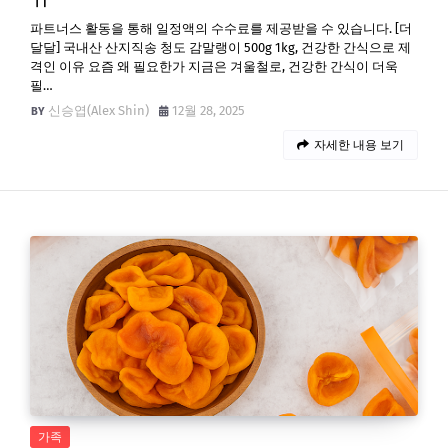
파트너스 활동을 통해 일정액의 수수료를 제공받을 수 있습니다. [더
달달] 국내산 산지직송 청도 감말랭이 500g 1kg, 건강한 간식으로 제
격인 이유 요즘 왜 필요한가 지금은 겨울철로, 건강한 간식이 더욱
필…
신승엽(Alex Shin)
12월 28, 2025
자세한 내용 보기
가족