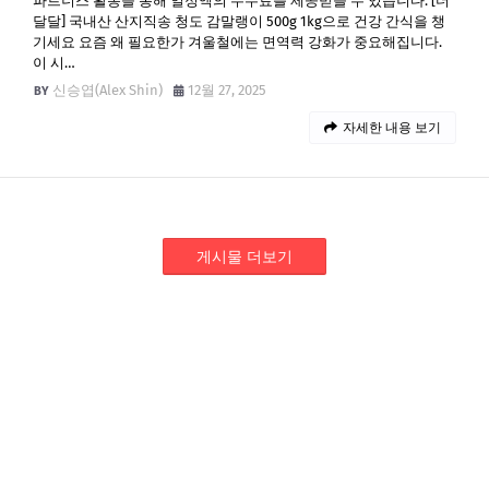
파트너스 활동을 통해 일정액의 수수료를 제공받을 수 있습니다. [더
달달] 국내산 산지직송 청도 감말랭이 500g 1kg으로 건강 간식을 챙
기세요 요즘 왜 필요한가 겨울철에는 면역력 강화가 중요해집니다.
이 시…
신승엽(Alex Shin)
12월 27, 2025
자세한 내용 보기
게시물 더보기