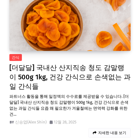
간식
[더달달] 국내산 산지직송 청도 감말랭
이 500g 1kg, 건강 간식으로 손색없는 과
일 간식들
파트너스 활동을 통해 일정액의 수수료를 제공받을 수 있습니다. [더
달달] 국내산 산지직송 청도 감말랭이 500g 1kg, 건강 간식으로 손색
없는 과일 간식들 요즘 왜 필요한가 겨울철에는 면역력 강화를 위한
건…
신승엽(Alex Shin)
12월 28, 2025
자세한 내용 보기