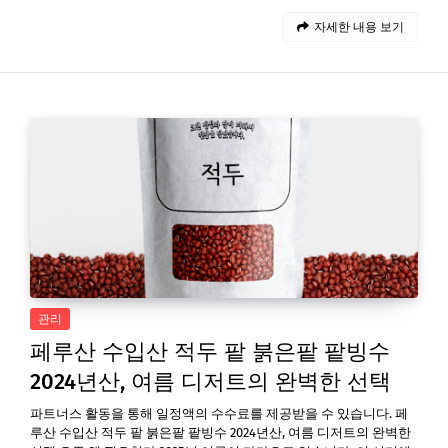
자세한 내용 보기
관리
페루산 수입산 적두 팥 붉은팥 팥빙수
2024년산, 여름 디저트의 완벽한 선택
파트너스 활동을 통해 일정액의 수수료를 제공받을 수 있습니다. 페
루산 수입산 적두 팥 붉은팥 팥빙수 2024년산, 여름 디저트의 완벽한