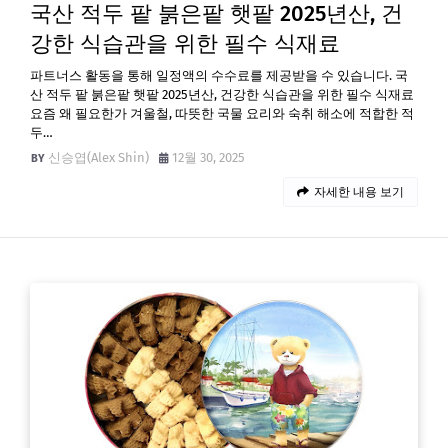
국산 적두 팥 붉은팥 햇팥 2025년산, 건
강한 식습관을 위한 필수 식재료
파트너스 활동을 통해 일정액의 수수료를 제공받을 수 있습니다. 국
산 적두 팥 붉은팥 햇팥 2025년산, 건강한 식습관을 위한 필수 식재료
요즘 왜 필요한가 겨울철, 따뜻한 국물 요리와 숙취 해소에 적합한 적
두…
신승엽(Alex Shin)
12월 30, 2025
자세한 내용 보기