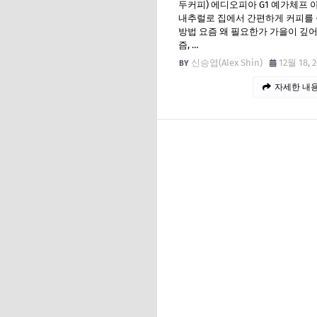
두커피) 에디오피아 G1 예가체프 
내추럴로 집에서 간편하게 커피를
방법 요즘 왜 필요한가 가을이 깊
즘, …
신승엽(Alex Shin)
12월 18, 
자세한 내용