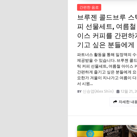
간편한 음료
브루젠 콜드브루 스
피 선물세트, 여름철
이스 커피를 간편하
기고 싶은 분들에게
파트너스 활동을 통해 일정액의 
제공받을 수 있습니다. 브루젠 콜
틱 커피 선물세트, 여름철 아이스 
간편하게 즐기고 싶은 분들에게 요
요한가 겨울이 지나가고 여름이 
서 시원…
신승엽(Alex Shin)
12월 21, 2
자세한 내용