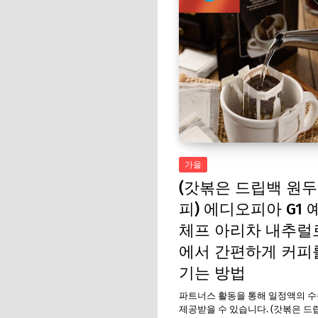
가을
(갓볶은 드립백 원
피) 에디오피아 G1 
체프 아리차 내추럴
에서 간편하게 커피
기는 방법
파트너스 활동을 통해 일정액의 
제공받을 수 있습니다. (갓볶은 드