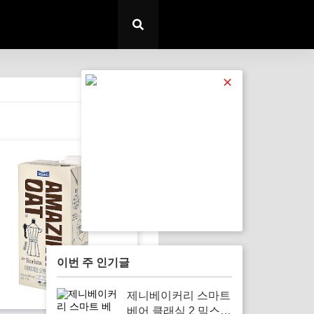
✕
전체 보기
이번 주 인기글
제니베이커리 스마트
베어 클래식 2 믹스