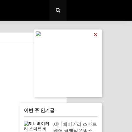
✕
전체 보기
이번 주 인기글
제니베이커리 스마트
베어 클래식 2 믹스