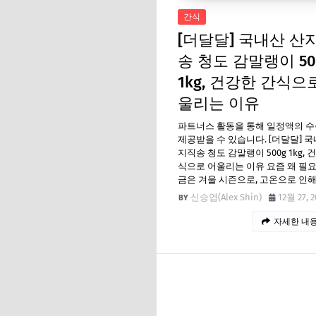
간식
[더달달] 국내산 산
송 청도 감말랭이 50
1kg, 건강한 간식으
울리는 이유
파트너스 활동을 통해 일정액의 
제공받을 수 있습니다. [더달달] 국
지직송 청도 감말랭이 500g 1kg, 
식으로 어울리는 이유 요즘 왜 필
금은 겨울 시즌으로, 고온으로 인해
신승엽(Alex Shin)
12월 27, 2
자세한 내용