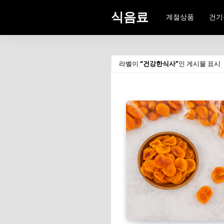
식음료
계절상품
건기
라벨이
건강한식사
인 게시물 표시