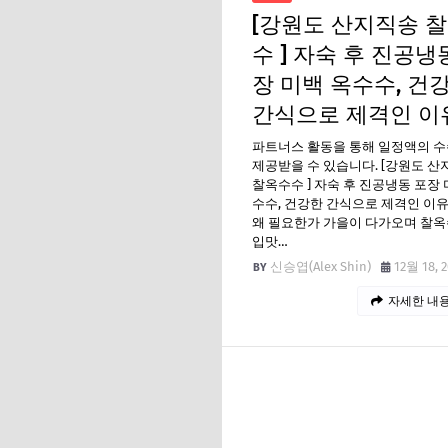
[강원도 산지직송 
수 ] 자숙 후 진공냉
장 미백 옥수수, 건
간식으로 제격인 이
파트너스 활동을 통해 일정액의 
제공받을 수 있습니다. [강원도 
찰옥수수 ] 자숙 후 진공냉동 포장 
수수, 건강한 간식으로 제격인 이유
왜 필요한가 가을이 다가오며 찰
입맛…
신승엽(Alex Shin)
12월 18, 
자세한 내용