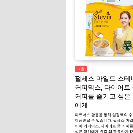
겨울
펄세스 마일드 스테
커피믹스, 다이어트
커피를 즐기고 싶은
에게
파트너스 활동을 통해 일정액의 
제공받을 수 있습니다. 펄세스 마
비아 커피믹스, 다이어트 중 커피
싶은 당신에게 요즘 왜 필요한가 1