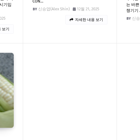
CON…
 시기입
는 바쁜
신승엽(Alex Shin)
12월 21, 2025
챙기기 
025
신승엽
자세한 내용 보기
 보기