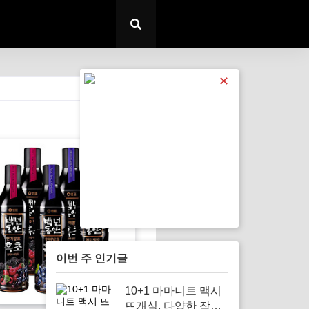
✕
전체 보기
이번 주 인기글
10+1 마마니트 맥시
뜨개실, 다양한 작품