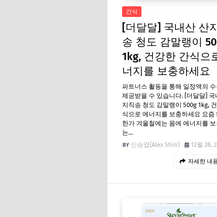
간식
[더달달] 국내산 산
송 청도 감말랭이 50
1kg, 건강한 간식으
너지를 보충하세요
파트너스 활동을 통해 일정액의 
제공받을 수 있습니다. [더달달] 국
지직송 청도 감말랭이 500g 1kg, 
식으로 에너지를 보충하세요 요즘 
한가 겨울철에는 몸에 에너지를 
는…
신승엽(Alex Shin)
12월 28, 
자세한 내용