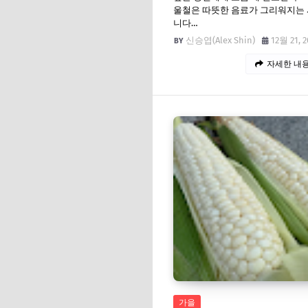
울철은 따뜻한 음료가 그리워지는
니다…
신승엽(Alex Shin)
12월 21, 2
자세한 내용
가을