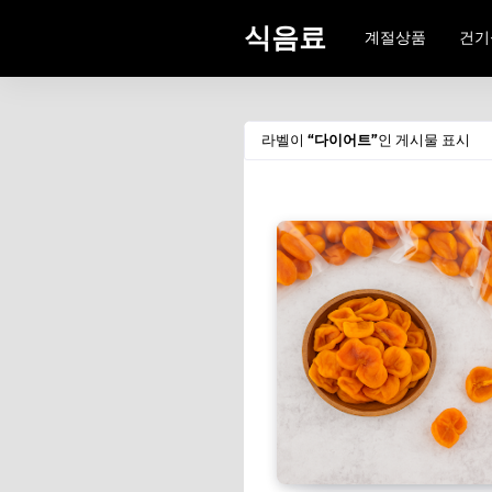
식음료
계절상품
건기
라벨이
다이어트
인 게시물 표시